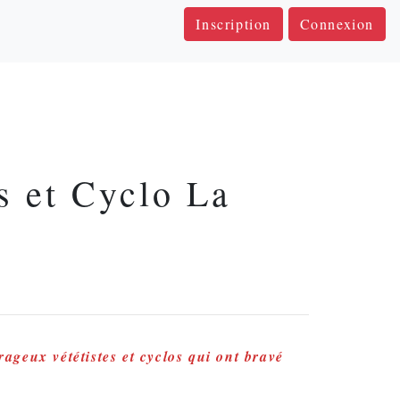
Inscription
Connexion
s et Cyclo La
ageux vététistes et cyclos qui ont bravé