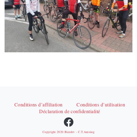
Conditions d’affiliation
Conditions d’utilisation
Déclaration de confidentialité
Copyright 2020
Bizzdev
- C.T.Antoing