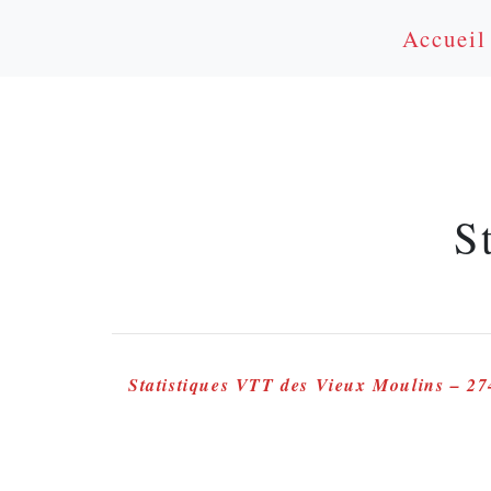
Accueil
S
Statistiques VTT des Vieux Moulins – 274