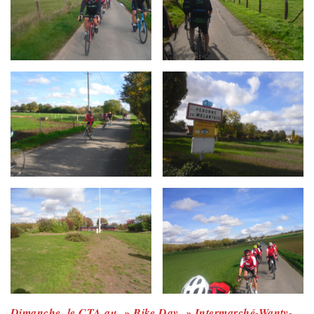
Dimanche, le CTA au » Bike Day » Intermarché-Wanty-