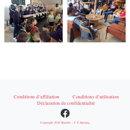
Conditions d’affiliation
Conditions d’utilisation
Déclaration de confidentialité
Copyright 2020
Bizzdev
- C.T.Antoing