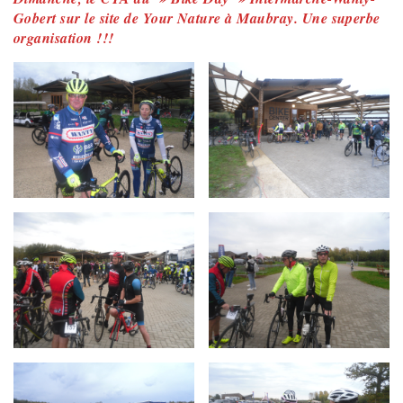
Gobert sur le site de Your Nature à Maubray. Une superbe
organisation !!!