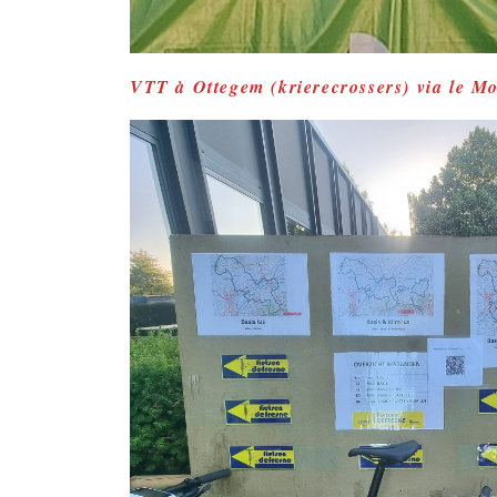
VTT à Ottegem (krierecrossers) via le Mo