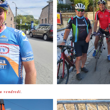
u vendredi
.