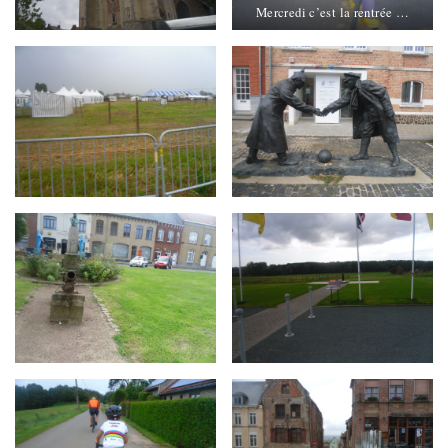
Mercredi c’est la rentrée …