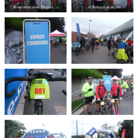
Rencontre avec Hughes…
…et Roland au départ