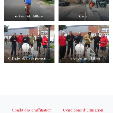
un futur Alaphilippe
Cassel
Collation de fin de parcours…
…avec des amis Lillois
Conditions d’affiliation
Conditions d’utilisation